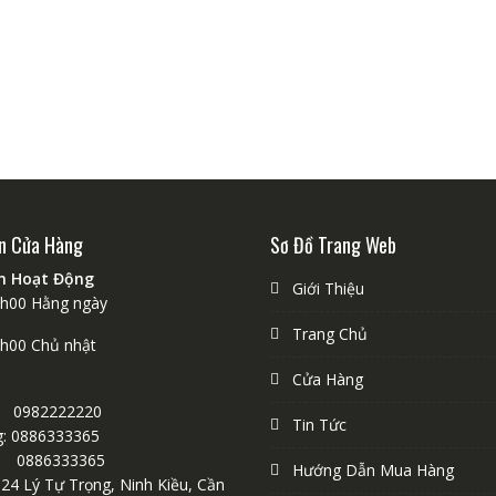
n Cửa Hàng
Sơ Đồ Trang Web
an Hoạt Động
Giới Thiệu
1h00 Hằng ngày
Trang Chủ
9h00 Chủ nhật
Cửa Hàng
 0982222220
Tin Tức
: 0886333365
0886333365
Hướng Dẫn Mua Hàng
124 Lý Tự Trọng, Ninh Kiều, Cần