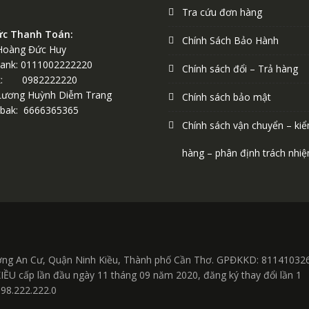
Tra cứu đơn hàng
ức Thanh Toán:
Chính Sách Bảo Hành
Hoàng Đức Huy
ank: 0111002222220
Chính sách đổi – Trả hàng
k: 0982222220
Lương Huỳnh Diễm Trang
Chính sách bảo mật
bak: 6666365365
Chính sách vận chuyển – kiể
hàng – phân định trách nhi
ờng An Cư, Quận Ninh Kiều, Thành phố Cần Thơ. GPĐKKD: 81141032
cấp lần đầu ngày 11 tháng 09 năm 2020, đăng ký thay đổi lần 1
098.222.222.0