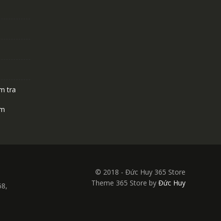
m tra
ệm
© 2018 - Đức Huy 365 Store
Theme 365 Store by
Đức Huy
68,