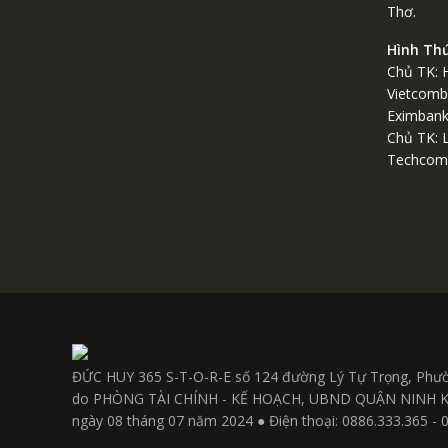
Thơ.
Hình Th
Chủ TK: 
Vietcomb
Eximban
Chủ TK: 
Techcom
ĐỨC HUY 365 S-T-O-R-E số 124 đường Lý Tự Trọng, Phư
do PHÒNG TÀI CHÍNH - KẾ HOẠCH, UBND QUẬN NINH KIỀU 
ngày 08 tháng 07 năm 2024 ● Điện thoại: 0886.333.365 - 