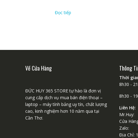
Đọc tiếp
Về Cửa Hàng
Thông Ti
Thời gi
8h30 - 2
ĐỨC HUY 365 STORE tự hào là đơn vị
8h30 - 1
cung cấp dịch vụ mua bán điện thoại –
laptop – máy tính bảng uy tín, chất lượng
Liên Hệ:
cao, kinh nghiệm hơn 10 năm qua tại
Mr.Huy:
Cần Thơ.
Cửa Hàng
Zalo: 
Địa Chỉ: 