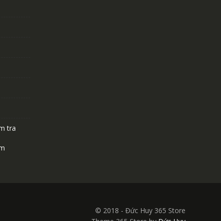
m tra
ệm
© 2018 - Đức Huy 365 Store