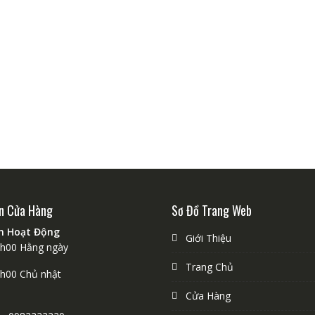
n Cửa Hàng
Sơ Đồ Trang Web
an Hoạt Động
Giới Thiệu
1h00 Hằng ngày
Trang Chủ
9h00 Chủ nhật
Cửa Hàng