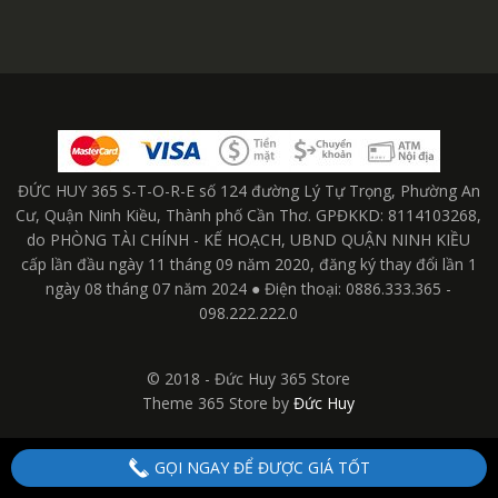
ĐỨC HUY 365 S-T-O-R-E số 124 đường Lý Tự Trọng, Phường An
Cư, Quận Ninh Kiều, Thành phố Cần Thơ. GPĐKKD: 8114103268,
do PHÒNG TÀI CHÍNH - KẾ HOẠCH, UBND QUẬN NINH KIỀU
cấp lần đầu ngày 11 tháng 09 năm 2020, đăng ký thay đổi lần 1
ngày 08 tháng 07 năm 2024 ● Điện thoại: 0886.333.365 -
098.222.222.0
© 2018 - Đức Huy 365 Store
Theme 365 Store by
Đức Huy
GỌI NGAY ĐỂ ĐƯỢC GIÁ TỐT