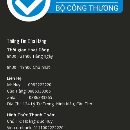
Thông Tin Cửa Hàng
Thời gian Hoạt Động
8h30 - 21h00 Hằng ngày
8h30 - 19h00 Chủ nhật
Liên Hệ:
Mr.Huy: 0982222220
Cửa Hàng: 0886333365
Zalo: 0886333365
Địa Chỉ: 124 Lý Tự Trọng, Ninh Kiều, Cần Thơ.
Hình Thức Thanh Toán:
Chủ TK: Hoàng Đức Huy
Vietcombank: 0111002222220