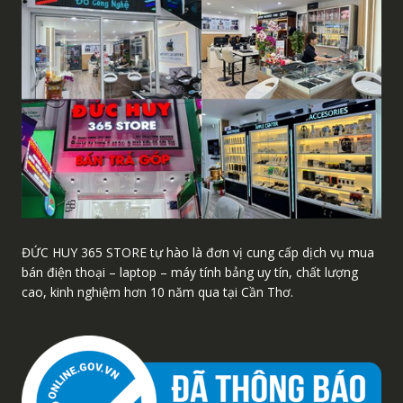
ĐỨC HUY 365 STORE tự hào là đơn vị cung cấp dịch vụ mua
bán điện thoại – laptop – máy tính bảng uy tín, chất lượng
cao, kinh nghiệm hơn 10 năm qua tại Cần Thơ.