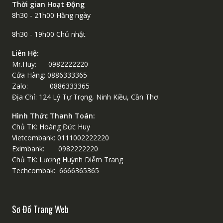
Thời gian Hoạt Động
8h30 - 21h00 Hằng ngày
8h30 - 19h00 Chủ nhật
Liên Hệ:
Mr.Huy: 0982222220
Cửa Hàng: 0886333365
Zalo: 0886333365
Địa Chỉ: 124 Lý Tự Trọng, Ninh Kiều, Cần Thơ.
Hình Thức Thanh Toán:
Chủ TK: Hoàng Đức Huy
Vietcombank: 0111002222220
Eximbank: 0982222220
Chủ TK: Lương Huỳnh Diễm Trang
Techcombak: 6666365365
Sơ Đồ Trang Web