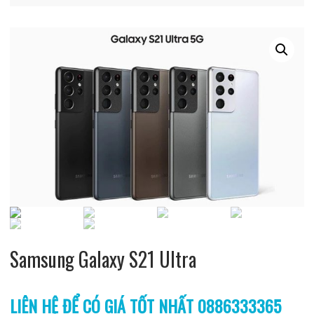
Samsung Galaxy S21 Ultra
LIÊN HỆ ĐỂ CÓ GIÁ TỐT NHẤT 0886333365