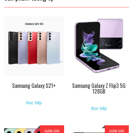
Samsung Galaxy S21+
Samsung Galaxy Z Flip3 5G
128GB
Đọc tiếp
Đọc tiếp
GIẢM GIÁ!
GIẢM GIÁ!