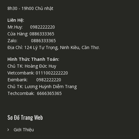
8h30 - 19h00 Chủ nhật
Liên Hệ:
Mr.Huy: 0982222220
Cửa Hàng: 0886333365
Zalo: 0886333365
Địa Chỉ: 124 Lý Tự Trọng, Ninh Kiều, Cần Thơ.
Hình Thức Thanh Toán:
Chủ TK: Hoàng Đức Huy
Vietcombank: 0111002222220
Eximbank: 0982222220
Chủ TK: Lương Huỳnh Diễm Trang
Techcombak: 6666365365
Sơ Đồ Trang Web
Giới Thiệu