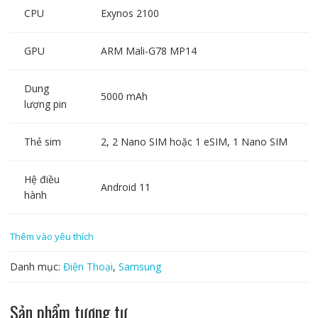
CPU
Exynos 2100
GPU
ARM Mali-G78 MP14
Dung
5000 mAh
lượng pin
Thẻ sim
2, 2 Nano SIM hoặc 1 eSIM, 1 Nano SIM
Hệ điều
Android 11
hành
Thêm vào yêu thích
Danh mục:
Điện Thoại
,
Samsung
Sản phẩm tương tự