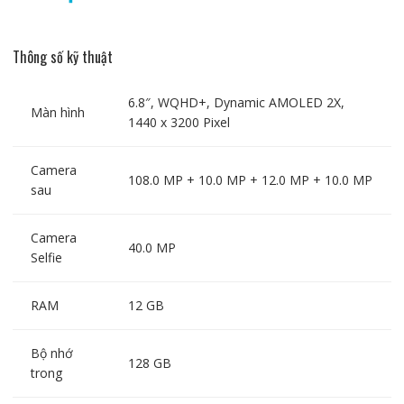
Thông số kỹ thuật
6.8″, WQHD+, Dynamic AMOLED 2X,
Màn hình
1440 x 3200 Pixel
Camera
108.0 MP + 10.0 MP + 12.0 MP + 10.0 MP
sau
Camera
40.0 MP
Selfie
RAM
12 GB
Bộ nhớ
128 GB
trong