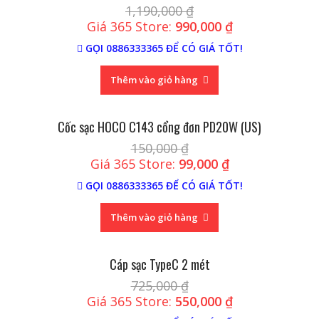
1,190,000
₫
Giá 365 Store:
990,000
₫
GỌI 0886333365 ĐỂ CÓ GIÁ TỐT!
Thêm vào giỏ hàng
Cốc sạc HOCO C143 cổng đơn PD20W (US)
150,000
₫
Giá 365 Store:
99,000
₫
GỌI 0886333365 ĐỂ CÓ GIÁ TỐT!
Thêm vào giỏ hàng
Cáp sạc TypeC 2 mét
725,000
₫
Giá 365 Store:
550,000
₫