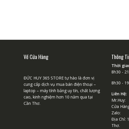
Về Cửa Hàng
Thông Ti
Thời gi
8h30 - 2
ĐỨC HUY 365 STORE tự hào là đơn vị
8h30 - 1
cung cấp dịch vụ mua bán điện thoại –
laptop – máy tính bảng uy tín, chất lượng
Liên Hệ:
cao, kinh nghiệm hơn 10 năm qua tại
Mr.Huy:
Cần Thơ.
Cửa Hàng
Zalo: 
Địa Chỉ: 
Thơ.