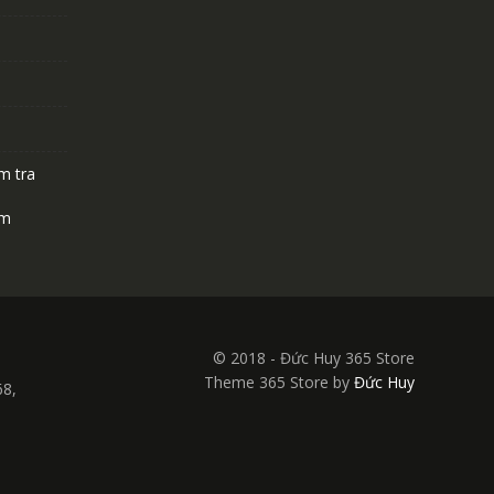
m tra
ệm
© 2018 - Đức Huy 365 Store
Theme 365 Store by
Đức Huy
68,