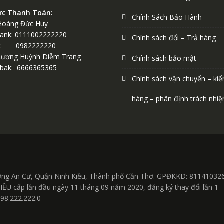
ức Thanh Toán:
Chính Sách Bảo Hành
Hoàng Đức Huy
ank: 0111002222220
Chính sách đổi – Trả hàng
k: 0982222220
Lương Huỳnh Diễm Trang
Chính sách bảo mật
bak: 6666365365
Chính sách vận chuyển – kiể
hàng – phân định trách nhi
ờng An Cư, Quận Ninh Kiều, Thành phố Cần Thơ. GPĐKKD: 81141032
cấp lần đầu ngày 11 tháng 09 năm 2020, đăng ký thay đổi lần 1
098.222.222.0