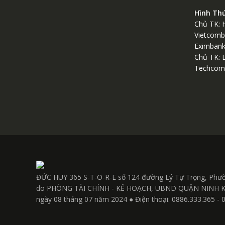
Hình Th
Chủ TK: 
Vietcomb
Eximban
Chủ TK: 
Techcom
ĐỨC HUY 365 S-T-O-R-E số 124 đường Lý Tự Trọng, Phư
do PHÒNG TÀI CHÍNH - KẾ HOẠCH, UBND QUẬN NINH KIỀU 
ngày 08 tháng 07 năm 2024 ● Điện thoại: 0886.333.365 - 