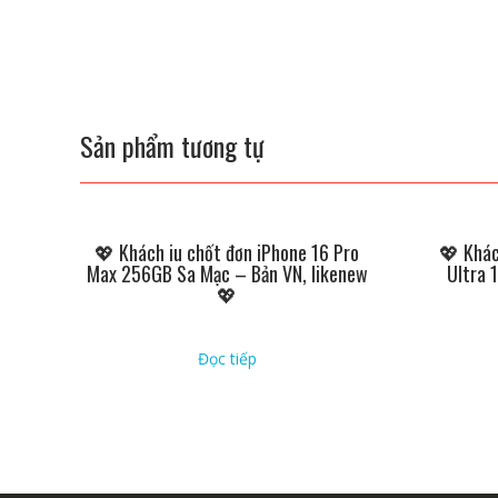
Sản phẩm tương tự
💖 Khách iu chốt đơn iPhone 16 Pro
💖 Khác
Max 256GB Sa Mạc – Bản VN, likenew
Ultra 
💖
Đọc tiếp