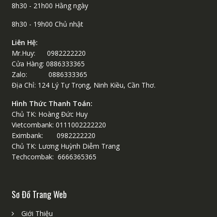
8h30 - 21h00 Hằng ngày
8h30 - 19h00 Chủ nhật
Liên Hệ:
Mr.Huy: 0982222220
Cửa Hàng: 0886333365
Zalo: 0886333365
Địa Chỉ: 124 Lý Tự Trọng, Ninh Kiều, Cần Thơ.
Hình Thức Thanh Toán:
Chủ TK: Hoàng Đức Huy
Vietcombank: 0111002222220
Eximbank: 0982222220
Chủ TK: Lương Huỳnh Diễm Trang
Techcombak: 6666365365
Sơ Đồ Trang Web
Giới Thiệu