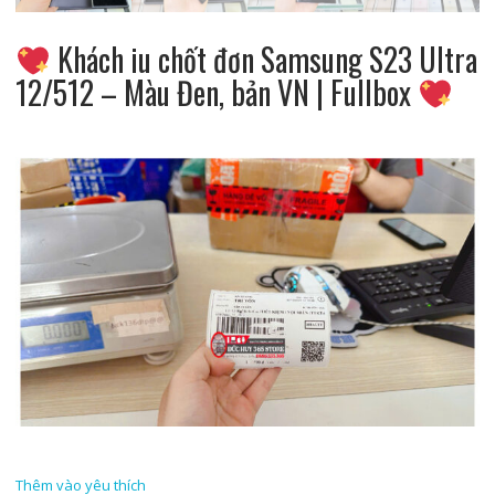
Khách iu chốt đơn Samsung S23 Ultra
12/512 – Màu Đen, bản VN | Fullbox
Thêm vào yêu thích