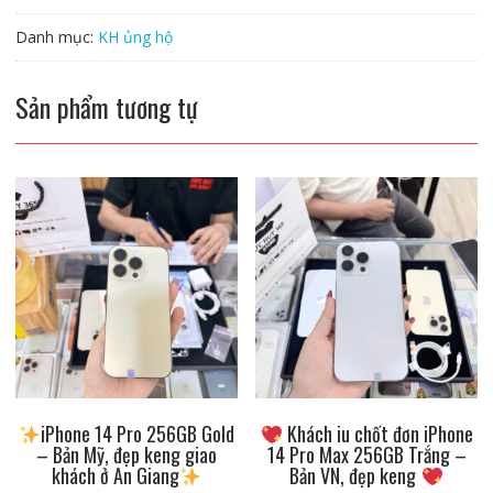
Danh mục:
KH ủng hộ
Sản phẩm tương tự
iPhone 14 Pro 256GB Gold
Khách iu chốt đơn iPhone
– Bản Mỹ, đẹp keng giao
14 Pro Max 256GB Trắng –
khách ở An Giang
Bản VN, đẹp keng