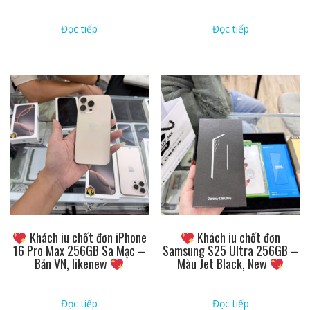
Đọc tiếp
Đọc tiếp
Khách iu chốt đơn iPhone
Khách iu chốt đơn
16 Pro Max 256GB Sa Mạc –
Samsung S25 Ultra 256GB –
Bản VN, likenew
Màu Jet Black, New
Đọc tiếp
Đọc tiếp