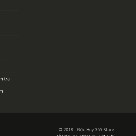
m tra
ệm
© 2018 - Đức Huy 365 Store