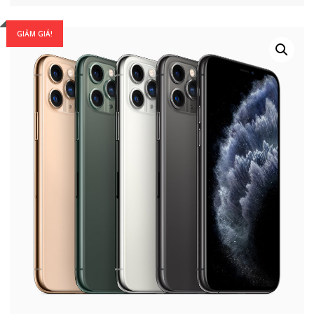
GIẢM GIÁ!