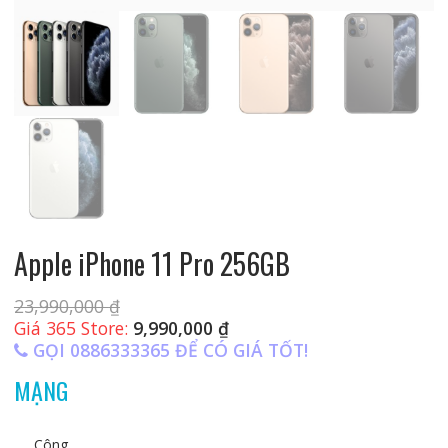
Apple iPhone 11 Pro 256GB
23,990,000
₫
Giá 365 Store:
9,990,000
₫
GỌI 0886333365 ĐỂ CÓ GIÁ TỐT!
MẠNG
Công