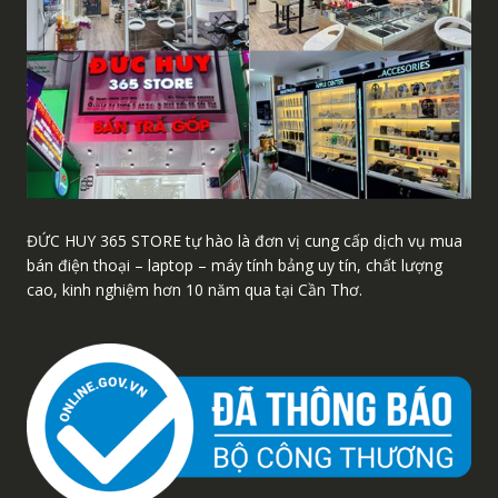
ĐỨC HUY 365 STORE tự hào là đơn vị cung cấp dịch vụ mua
bán điện thoại – laptop – máy tính bảng uy tín, chất lượng
cao, kinh nghiệm hơn 10 năm qua tại Cần Thơ.