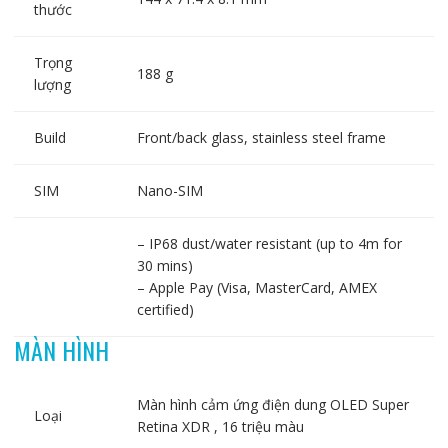
thước
Trọng
188 g
lượng
Build
Front/back glass, stainless steel frame
SIM
Nano-SIM
– IP68 dust/water resistant (up to 4m for
30 mins)
– Apple Pay (Visa, MasterCard, AMEX
certified)
MÀN HÌNH
Màn hình cảm ứng điện dung OLED Super
Loại
Retina XDR , 16 triệu màu