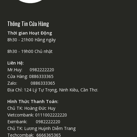
Thông Tin Cửa Hàng
Thời gian Hoạt Động
8h30 - 21h00 Hằng ngày
8h30 - 19h00 Chủ nhật
Liên Hệ:
Mr.Huy: 0982222220
Cửa Hàng: 0886333365
Zalo: 0886333365
Địa Chỉ: 124 Lý Tự Trọng, Ninh Kiều, Cần Thơ.
Hình Thức Thanh Toán:
Chủ TK: Hoàng Đức Huy
Vietcombank: 0111002222220
Eximbank: 0982222220
Chủ TK: Lương Huỳnh Diễm Trang
Techcombak: 6666365365