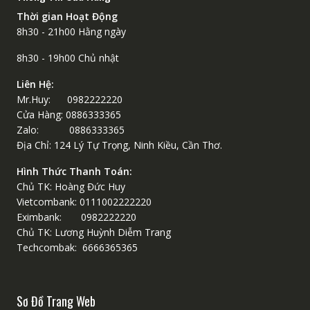
Thời gian Hoạt Động
8h30 - 21h00 Hằng ngày
8h30 - 19h00 Chủ nhật
Liên Hệ:
Mr.Huy: 0982222220
Cửa Hàng: 0886333365
Zalo: 0886333365
Địa Chỉ: 124 Lý Tự Trọng, Ninh Kiều, Cần Thơ.
Hình Thức Thanh Toán:
Chủ TK: Hoàng Đức Huy
Vietcombank: 0111002222220
Eximbank: 0982222220
Chủ TK: Lương Huỳnh Diễm Trang
Techcombak: 6666365365
Sơ Đồ Trang Web