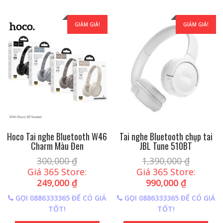
GIẢM GIÁ!
GIẢM GIÁ!
Hoco Tai nghe Bluetooth W46
Tai nghe Bluetooth chụp tai
Charm Màu Đen
JBL Tune 510BT
300,000
₫
1,390,000
₫
Giá 365 Store:
Giá 365 Store:
249,000
₫
990,000
₫
GỌI 0886333365 ĐỂ CÓ GIÁ
GỌI 0886333365 ĐỂ CÓ GIÁ
TỐT!
TỐT!