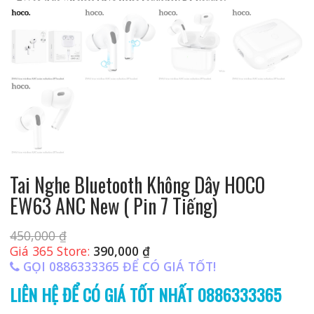
Tai Nghe Bluetooth Không Dây HOCO
EW63 ANC New ( Pin 7 Tiếng)
450,000
₫
Giá 365 Store:
390,000
₫
GỌI 0886333365 ĐỂ CÓ GIÁ TỐT!
LIÊN HỆ ĐỂ CÓ GIÁ TỐT NHẤT 0886333365