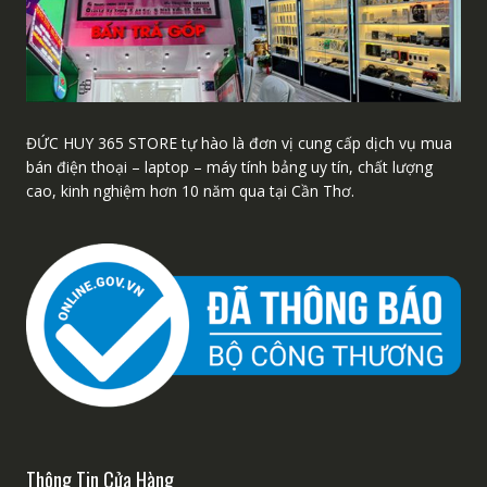
ĐỨC HUY 365 STORE tự hào là đơn vị cung cấp dịch vụ mua
bán điện thoại – laptop – máy tính bảng uy tín, chất lượng
cao, kinh nghiệm hơn 10 năm qua tại Cần Thơ.
Thông Tin Cửa Hàng