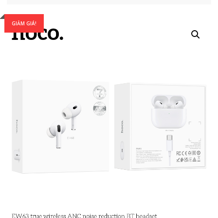
GIẢM GIÁ!