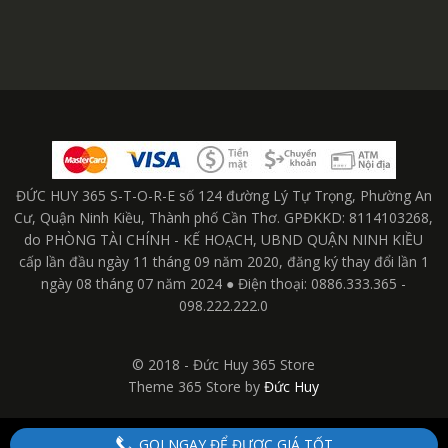
ĐỨC HUY 365 S-T-O-R-E số 124 đường Lý Tự Trọng, Phường An
Cư, Quận Ninh Kiều, Thành phố Cần Thơ. GPĐKKD: 8114103268,
do PHÒNG TÀI CHÍNH - KẾ HOẠCH, UBND QUẬN NINH KIỀU
cấp lần đầu ngày 11 tháng 09 năm 2020, đăng ký thay đổi lần 1
ngày 08 tháng 07 năm 2024 ● Điện thoại: 0886.333.365 -
098.222.222.0
© 2018 - Đức Huy 365 Store
Theme 365 Store by
Đức Huy
GỌI NGAY ĐỂ ĐƯỢC GIÁ TỐT