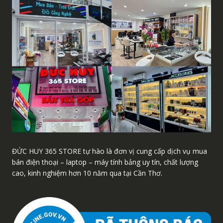
ĐỨC HUY 365 STORE tự hào là đơn vị cung cấp dịch vụ mua
bán điện thoại – laptop – máy tính bảng uy tín, chất lượng
cao, kinh nghiệm hơn 10 năm qua tại Cần Thơ.