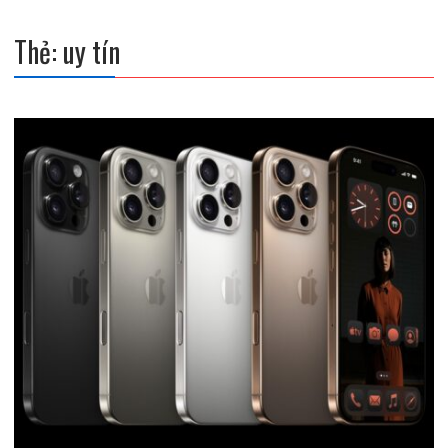
Thẻ:
uy tín