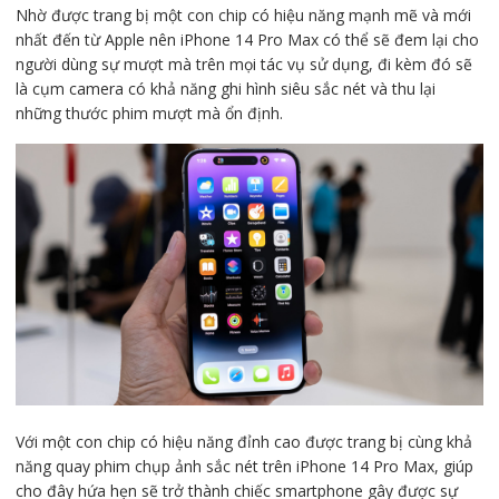
Nhờ được trang bị một con chip có hiệu năng mạnh mẽ và mới
nhất đến từ Apple nên iPhone 14 Pro Max có thể sẽ đem lại cho
người dùng sự mượt mà trên mọi tác vụ sử dụng, đi kèm đó sẽ
là cụm camera có khả năng ghi hình siêu sắc nét và thu lại
những thước phim mượt mà ổn định.
Với một con chip có hiệu năng đỉnh cao được trang bị cùng khả
năng quay phim chụp ảnh sắc nét trên iPhone 14 Pro Max, giúp
cho đây hứa hẹn sẽ trở thành chiếc smartphone gây được sự