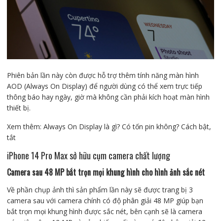
Phiên bản lần này còn được hỗ trợ thêm tính năng màn hình
AOD (Always On Display) để người dùng có thể xem trực tiếp
thông báo hay ngày, giờ mà không cần phải kích hoạt màn hình
thiết bị.
Xem thêm: Always On Display là gì? Có tốn pin không? Cách bật,
tắt
iPhone 14 Pro Max sở hữu cụm camera chất lượng
Camera sau 48 MP bắt trọn mọi khung hình cho hình ảnh sắc nét
Về phần chụp ảnh thì sản phẩm lần này sẽ được trang bị 3
camera sau với camera chính có độ phân giải 48 MP giúp bạn
bắt trọn mọi khung hình được sắc nét, bên cạnh sẽ là camera