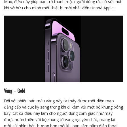
Max, điều này giúp bạn trở thành một người dùng rất có sức hút
khi sở hữu cho mình một thiết bị mới nhất đến từ nhà Apple.
Vàng – Gold
Đối với phiên bản màu vàng này ta thấy được một diện mạo
đẳng cấp và cực kỳ sang trọng khi đi kèm với một bộ khung bóng
bẩy, tất cả điều này làm cho người dùng cảm giác như máy
được hoàn thiện với bộ khung từ vàng nguyên chất, mang lại
một cái nhìn thời thượng hơn mỗi khi bạn cầm nắm điện thoại