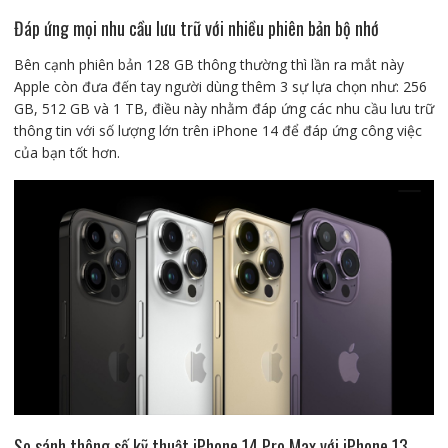
Đáp ứng mọi nhu cầu lưu trữ với nhiều phiên bản bộ nhớ
Bên cạnh phiên bản 128 GB thông thường thì lần ra mắt này
Apple còn đưa đến tay người dùng thêm 3 sự lựa chọn như: 256
GB, 512 GB và 1 TB, điều này nhằm đáp ứng các nhu cầu lưu trữ
thông tin với số lượng lớn trên iPhone 14 để đáp ứng công việc
của bạn tốt hơn.
So sánh thông số kỹ thuật iPhone 14 Pro Max với iPhone 13