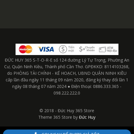
ĐỨC HUY 365 S-T-O-R-E số 124 đường Lý Tự Trọng, Phường An
Cư, Quận Ninh Kiều, Thành phố Cần Thơ. GPĐKKD: 8114103268,
do PHÒNG TÀI CHÍNH - KẾ HOẠCH, UBND QUẬN NINH KIỀU
cấp lần đầu ngày 11 tháng 09 năm 2020, đăng ký thay đổi lần 1
ngày 08 tháng 07 năm 2024 ● Điện thoại: 0886.333.365 -
098.222.222.0
© 2018 - Đức Huy 365 Store
Theme 365 Store by
Đức Huy