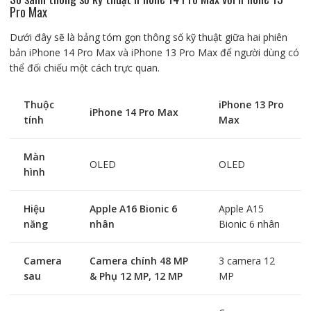
Pro Max
Dưới đây sẽ là bảng tóm gọn thông số kỹ thuật giữa hai phiên
bản iPhone 14 Pro Max và iPhone 13 Pro Max để người dùng có
thể đối chiếu một cách trực quan.
Thuộc
iPhone 13 Pro
iPhone 14 Pro Max
tính
Max
Màn
OLED
OLED
hình
Hiệu
Apple A16 Bionic 6
Apple A15
năng
nhân
Bionic 6 nhân
Camera
Camera chính 48 MP
3 camera 12
sau
& Phụ 12 MP, 12 MP
MP