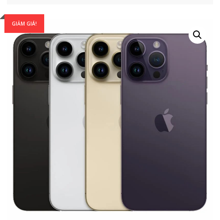
GIẢM GIÁ!