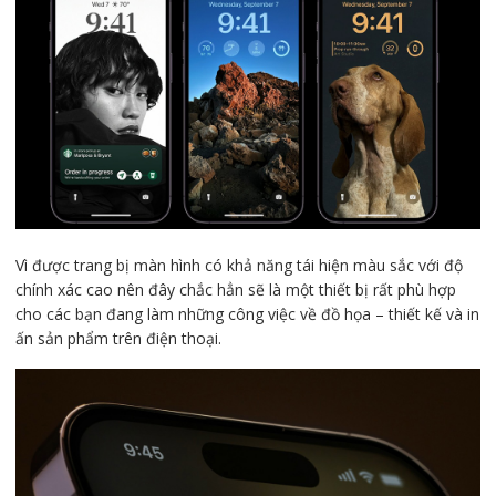
Vì được trang bị màn hình có khả năng tái hiện màu sắc với độ
chính xác cao nên đây chắc hẳn sẽ là một thiết bị rất phù hợp
cho các bạn đang làm những công việc về đồ họa – thiết kế và in
ấn sản phẩm trên điện thoại.