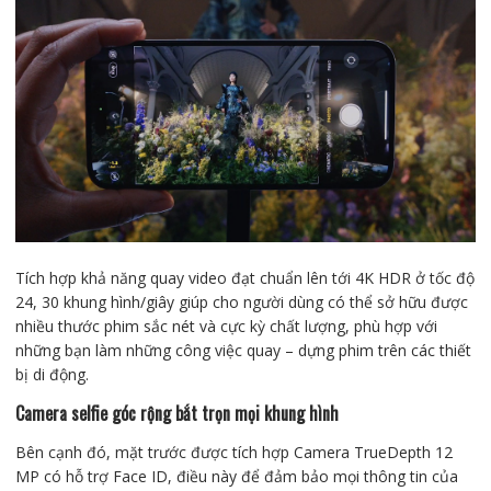
Tích hợp khả năng quay video đạt chuẩn lên tới 4K HDR ở tốc độ
24, 30 khung hình/giây giúp cho người dùng có thể sở hữu được
nhiều thước phim sắc nét và cực kỳ chất lượng, phù hợp với
những bạn làm những công việc quay – dựng phim trên các thiết
bị di động.
Camera selfie góc rộng bắt trọn mọi khung hình
Bên cạnh đó, mặt trước được tích hợp Camera TrueDepth 12
MP có hỗ trợ Face ID, điều này để đảm bảo mọi thông tin của