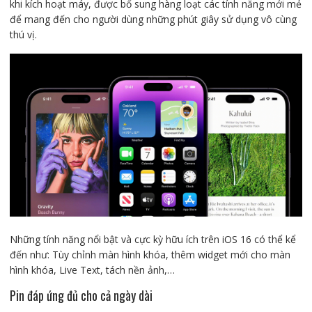
khi kích hoạt máy, được bổ sung hàng loạt các tính năng mới mẻ
để mang đến cho người dùng những phút giây sử dụng vô cùng
thú vị.
Những tính năng nổi bật và cực kỳ hữu ích trên iOS 16 có thể kể
đến như: Tùy chỉnh màn hình khóa, thêm widget mới cho màn
hình khóa, Live Text, tách nền ảnh,…
Pin đáp ứng đủ cho cả ngày dài