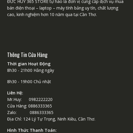
ĐỨC HUY 365 STORE tự hào là đơn vị cung cấp dịch vụ mua
bán điện thoại – laptop – máy tính bảng uy tín, chất lượng
cao, kinh nghiệm hơn 10 năm qua tại Cần Thơ.
Thông Tin Cửa Hàng
Thời gian Hoạt Động
8h30 - 21h00 Hằng ngày
8h30 - 19h00 Chủ nhật
Liên Hệ:
Mr.Huy: 0982222220
Cửa Hàng: 0886333365
Zalo: 0886333365
Địa Chỉ: 124 Lý Tự Trọng, Ninh Kiều, Cần Thơ.
Hình Thức Thanh Toán: