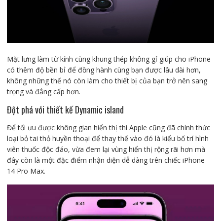
Mặt lưng làm từ kính cùng khung thép không gỉ giúp cho iPhone
có thêm độ bền bỉ để đồng hành cùng bạn được lâu dài hơn,
không những thế nó còn làm cho thiết bị của bạn trở nên sang
trọng và đẳng cấp hơn.
Đột phá với thiết kế Dynamic island
Để tối ưu được không gian hiển thị thì Apple cũng đã chính thức
loại bỏ tai thỏ huyền thoại để thay thế vào đó là kiểu bố trí hình
viên thuốc độc đáo, vừa đem lại vùng hiển thị rộng rãi hơn mà
đây còn là một đặc điểm nhận diện dễ dàng trên chiếc iPhone
14 Pro Max.