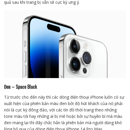
quả sau khi trang bị vẫn sẽ cực kỳ ưng ý.
Đen – Space Black
Từ trước cho đến này thì các dòng điện thoại iPhone luôn có sự
xuất hiện của phiên bản màu đen bởi độ hút khách của nó phải
nói là cực kỳ đông đảo, với các tín đồ thời trang theo những
tone màu tối hay những ai bị mê hoặc bởi sự huyền bí mà màu
đen mang lại thì đây chắc hẳn là phiên bản mà người dùng khó
lòng bỏ qua của dòng điện thoại iPhone 14 Pro Max.