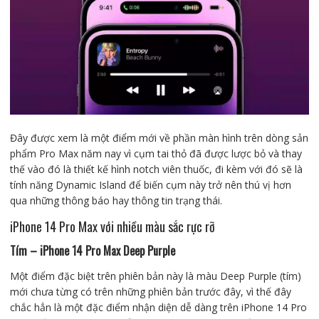
Đây được xem là một điểm mới về phần màn hình trên dòng sản
phẩm Pro Max năm nay vì cụm tai thỏ đã được lược bỏ và thay
thế vào đó là thiết kế hình notch viên thuốc, đi kèm với đó sẽ là
tính năng Dynamic Island để biến cụm này trở nên thú vị hơn
qua những thông báo hay thông tin trạng thái.
iPhone 14 Pro Max với nhiều màu sắc rực rỡ
Tím – iPhone 14 Pro Max Deep Purple
Một điểm đặc biệt trên phiên bản này là màu Deep Purple (tím)
mới chưa từng có trên những phiên bản trước đây, vì thế đây
chắc hẳn là một đặc điểm nhận diện dễ dàng trên iPhone 14 Pro