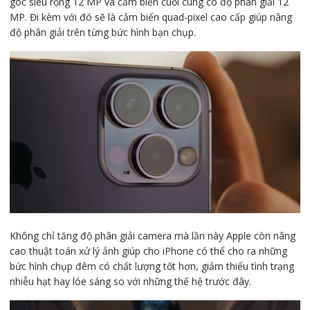
góc siêu rộng 12 MP và cảm biến cuối cùng có độ phân giải 12
MP. Đi kèm với đó sẽ là cảm biến quad-pixel cao cấp giúp nâng
độ phân giải trên từng bức hình bạn chụp.
Không chỉ tăng độ phân giải camera mà lần này Apple còn nâng
cao thuật toán xử lý ảnh giúp cho iPhone có thể cho ra những
bức hình chụp đêm có chất lượng tốt hơn, giảm thiểu tình trạng
nhiễu hạt hay lóe sáng so với những thế hệ trước đây.