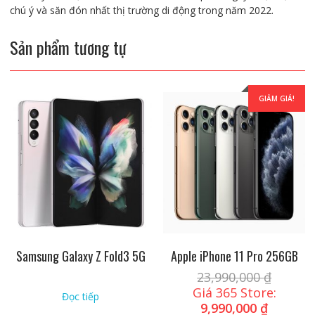
chú ý và săn đón nhất thị trường di động trong năm 2022.
Sản phẩm tương tự
GIẢM GIÁ!
Samsung Galaxy Z Fold3 5G
Apple iPhone 11 Pro 256GB
23,990,000
₫
Giá 365 Store:
Đọc tiếp
9,990,000
₫